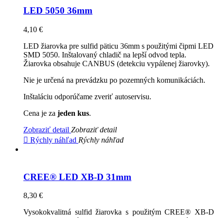
LED 5050 36mm
4,10 €
LED žiarovka pre sulfid päticu 36mm s použitými čipmi LED
SMD 5050. Inštalovaný chladič na lepší odvod tepla.
Žiarovka obsahuje CANBUS (detekciu vypálenej žiarovky).
Nie je určená na prevádzku po pozemných komunikáciách.
Inštaláciu odporúčame zveriť autoservisu.
Cena je za
jeden kus
.
Zobraziť detail
Zobraziť detail

Rýchly náhľad
Rýchly náhľad
CREE® LED XB-D 31mm
8,30 €
Vysokokvalitná sulfid žiarovka s použitým CREE® XB-D