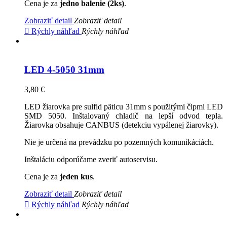
Cena je za
jedno balenie (2ks)
.
Zobraziť detail
Zobraziť detail

Rýchly náhľad
Rýchly náhľad
LED 4-5050 31mm
3,80 €
LED žiarovka pre sulfid päticu 31mm s použitými čipmi LED
SMD 5050. Inštalovaný chladič na lepší odvod tepla.
Žiarovka obsahuje CANBUS (detekciu vypálenej žiarovky).
Nie je určená na prevádzku po pozemných komunikáciách.
Inštaláciu odporúčame zveriť autoservisu.
Cena je za
jeden kus
.
Zobraziť detail
Zobraziť detail

Rýchly náhľad
Rýchly náhľad