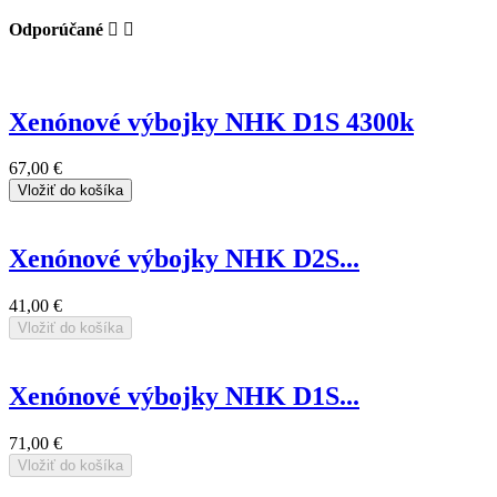
Odporúčané


Xenónové výbojky NHK D1S 4300k
67,00 €
Vložiť do košíka
Xenónové výbojky NHK D2S...
41,00 €
Vložiť do košíka
Xenónové výbojky NHK D1S...
71,00 €
Vložiť do košíka