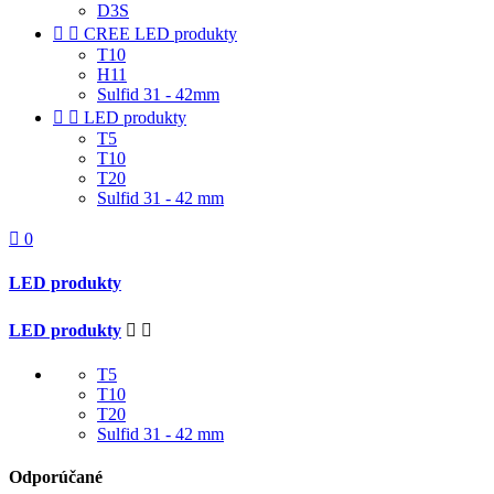
D3S


CREE LED produkty
T10
H11
Sulfid 31 - 42mm


LED produkty
T5
T10
T20
Sulfid 31 - 42 mm

0
LED produkty
LED produkty


T5
T10
T20
Sulfid 31 - 42 mm
Odporúčané