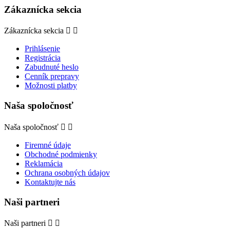
Zákaznícka sekcia
Zákaznícka sekcia


Prihlásenie
Registrácia
Zabudnuté heslo
Cenník prepravy
Možnosti platby
Naša spoločnosť
Naša spoločnosť


Firemné údaje
Obchodné podmienky
Reklamácia
Ochrana osobných údajov
Kontaktujte nás
Naši partneri
Naši partneri

