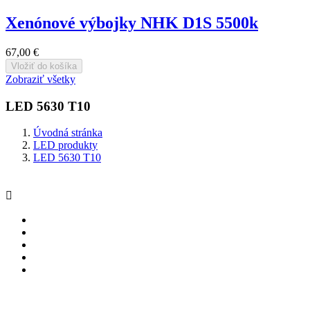
Xenónové výbojky NHK D1S 5500k
67,00 €
Vložiť do košíka
Zobraziť všetky
LED 5630 T10
Úvodná stránka
LED produkty
LED 5630 T10
